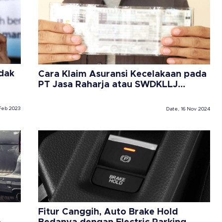
idak
Cara Klaim Asuransi Kecelakaan pada
PT Jasa Raharja atau SWDKLLJ
dengan Mudah dan Cepat
Feb 2023
Date, 16 Nov 2024
Fitur Canggih, Auto Brake Hold