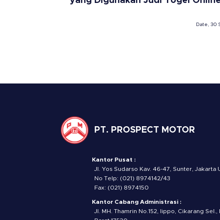
yang Digunakan Judi Togel Onlin
Date, 30 
PT. PROSPECT MOTOR
Kantor Pusat :
Jl. Yos Sudarso Kav. 46-47, Sunter, Jakarta 
No Telp: (021) 8974142/43
Fax: (021) 8974150
Kantor Cabang Administrasi :
Jl. MH. Thamrin No.152, lippo, Cikarang Sel.,