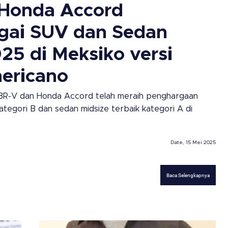
Honda Accord
gai SUV dan Sedan
25 di Meksiko versi
ericano
a BR-V dan Honda Accord telah meraih penghargaan
tegori B dan sedan midsize terbaik kategori A di
Date, 15 Mei 2025
Baca Selengkapnya