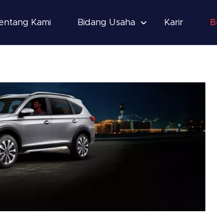
entang Kami
Bidang Usaha
Karir
B