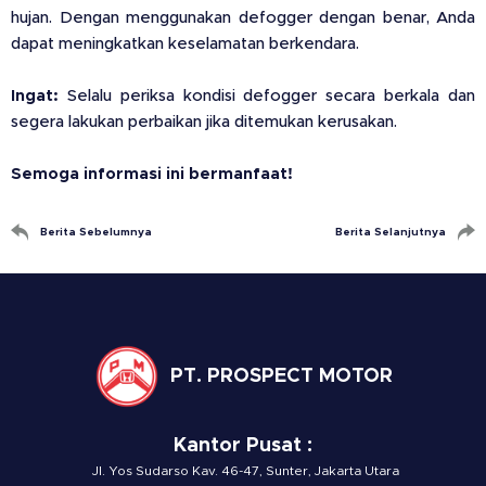
hujan. Dengan menggunakan defogger dengan benar, Anda
dapat meningkatkan keselamatan berkendara.
Ingat:
Selalu periksa kondisi defogger secara berkala dan
segera lakukan perbaikan jika ditemukan kerusakan.
Semoga informasi ini bermanfaat!
Berita Sebelumnya
Berita Selanjutnya
PT. PROSPECT MOTOR
Kantor Pusat :
Jl. Yos Sudarso Kav. 46-47, Sunter, Jakarta Utara