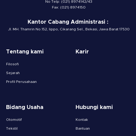
No Telp: (021) 8974142/43
Fax: (021) 8974150
Kantor Cabang Administrasi :
Jl. MH. Thamrin No.152, lippo, Cikarang Sel., Bekasi, Jawa Barat 17530
Tentang kami
Karir
Filosofi
Sejarah
Profil Perusahaan
Bidang Usaha
Hubungi kami
Otomotif
Kontak
Tekstil
Bantuan