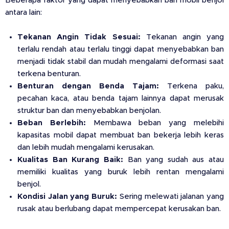
Beberapa faktor yang dapat menyebabkan ban mobil benjol
antara lain:
Tekanan Angin Tidak Sesuai:
Tekanan angin yang
terlalu rendah atau terlalu tinggi dapat menyebabkan ban
menjadi tidak stabil dan mudah mengalami deformasi saat
terkena benturan.
Benturan dengan Benda Tajam:
Terkena paku,
pecahan kaca, atau benda tajam lainnya dapat merusak
struktur ban dan menyebabkan benjolan.
Beban Berlebih:
Membawa beban yang melebihi
kapasitas mobil dapat membuat ban bekerja lebih keras
dan lebih mudah mengalami kerusakan.
Kualitas Ban Kurang Baik:
Ban yang sudah aus atau
memiliki kualitas yang buruk lebih rentan mengalami
benjol.
Kondisi Jalan yang Buruk:
Sering melewati jalanan yang
rusak atau berlubang dapat mempercepat kerusakan ban.