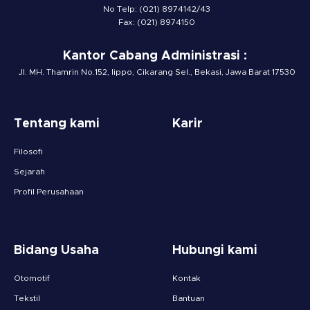
No Telp: (021) 8974142/43
Fax: (021) 8974150
Kantor Cabang Administrasi :
Jl. MH. Thamrin No.152, lippo, Cikarang Sel., Bekasi, Jawa Barat 17530
Tentang kami
Karir
Filosofi
Sejarah
Profil Perusahaan
Bidang Usaha
Hubungi kami
Otomotif
Kontak
Tekstil
Bantuan