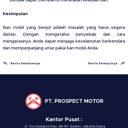
berkala dapat membantu meratakan keausan ban.
Kesimpulan
Ban mobil yang benjol adalah masalah yang harus segera
diatasi. Dengan mengetahui penyebab dan cara
mengatasinya, Anda dapat menjaga keselamatan berkendara
dan memperpanjang umur pakai ban mobil Anda.
Berita Sebelumnya
Berita Selanjutnya
PT. PROSPECT MOTOR
Kantor Pusat :
Jl. Yos Sudarso Kav. 46-47, Sunter, Jakarta Utara