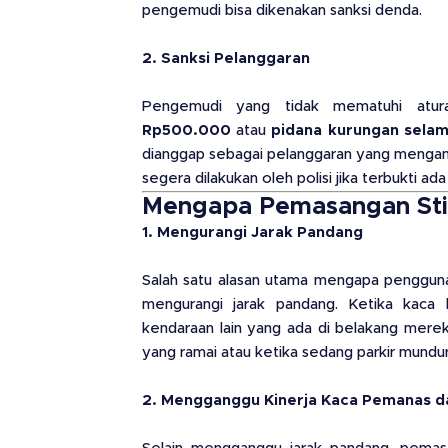
pengemudi bisa dikenakan sanksi denda.
2. Sanksi Pelanggaran
Pengemudi yang tidak mematuhi atura
Rp500.000
atau
pidana kurungan selam
dianggap sebagai pelanggaran yang menganc
segera dilakukan oleh polisi jika terbukti ad
Mengapa Pemasangan Sti
1. Mengurangi Jarak Pandang
Salah satu alasan utama mengapa pengguna
mengurangi jarak pandang. Ketika kaca b
kendaraan lain yang ada di belakang mereka
yang ramai atau ketika sedang parkir mundur
2. Mengganggu Kinerja Kaca Pemanas d