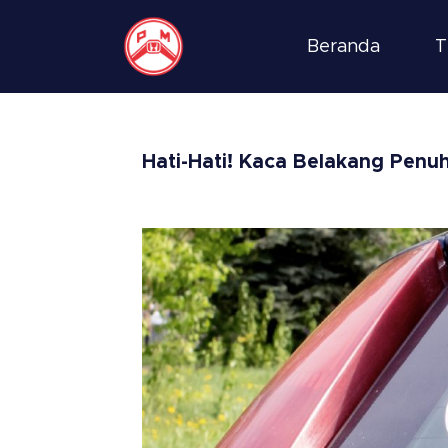
Beranda
T
Hati-Hati! Kaca Belakang Penuh S