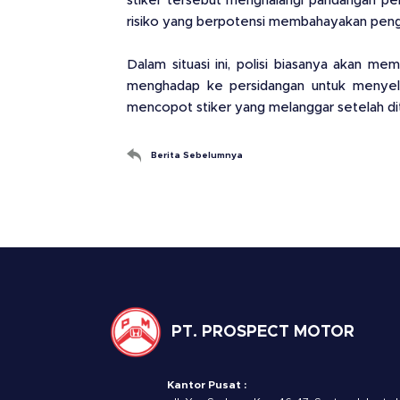
stiker tersebut menghalangi pandangan pe
risiko yang berpotensi membahayakan pengem
Dalam situasi ini, polisi biasanya akan m
menghadap ke persidangan untuk menyele
mencopot stiker yang melanggar setelah dite
Berita Sebelumnya
PT. PROSPECT MOTOR
Kantor Pusat :