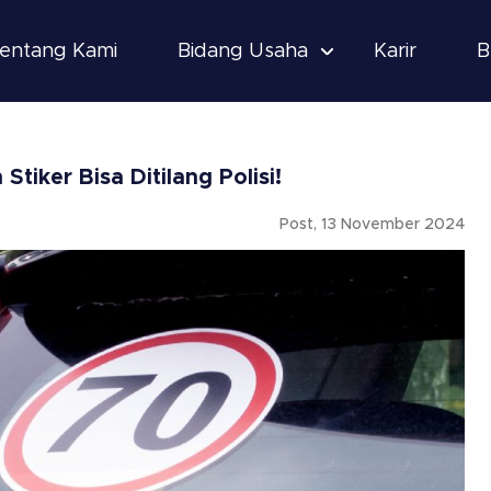
entang Kami
Bidang Usaha
Karir
B
tiker Bisa Ditilang Polisi!
Post, 13 November 2024