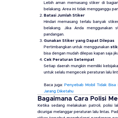
Lebih aman memasang stiker di bagia
belakang. Area ini tidak mengganggu pa
Batasi Jumlah Stiker
Hindari memasang terlalu banyak stik
belakang. Jika Anda menggunakan sti
pandangan.
Gunakan Stiker yang Dapat Dilepas
Pertimbangkan untuk menggunakan
sti
bisa dengan mudah dilepas kapan saja jika
Cek Peraturan Setempat
Setiap daerah mungkin memiliki kebijakan
untuk selalu mengecek peraturan lalu lin
Baca juga:
Penyebab Mobil Tidak Bisa 
Jarang Diketahu
Bagaimana Cara Polisi Me
Ketika sedang melakukan patroli, polisi l
dicurigai melanggar peraturan lalu lintas. P