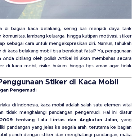
 di bagian kaca belakang, sering kali menjadi daya tarik
ker komunitas, lambang keluarga, hingga kutipan motivasi, stiker
gap sebagai cara untuk mengekspresikan diri. Namun, tahukah
di kaca belakang mobil bisa berakibat fatal? Ya, penggunaan
Anda ditilang oleh polisi! Artikel ini akan membahas secara
 di kaca mobil, risiko hukum, hingga tips aman agar tidak
enggunaan Stiker di Kaca Mobil
angan Pengemudi
rlaku di Indonesia, kaca mobil adalah salah satu elemen vital
an tidak menghalangi pandangan pengemudi. Hal ini diatur
009 tentang Lalu Lintas dan Angkutan Jalan
, yang
i pandangan yang jelas ke segala arah, terutama ke bagian
obil penuh dengan stiker dan menghalangi pandangan, maka