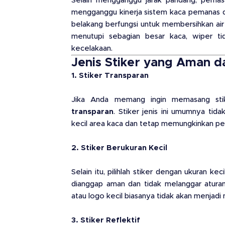
Selain mengganggu jarak pandang, pemasa
mengganggu kinerja sistem kaca pemanas da
belakang berfungsi untuk membersihkan air
menutupi sebagian besar kaca, wiper ti
kecelakaan.
Jenis Stiker yang Aman 
1. Stiker Transparan
Jika Anda memang ingin memasang stik
transparan
. Stiker jenis ini umumnya ti
kecil area kaca dan tetap memungkinkan pe
2. Stiker Berukuran Kecil
Selain itu, pilihlah stiker dengan ukuran ke
dianggap aman dan tidak melanggar aturan.
atau logo kecil biasanya tidak akan menjadi
3. Stiker Reflektif