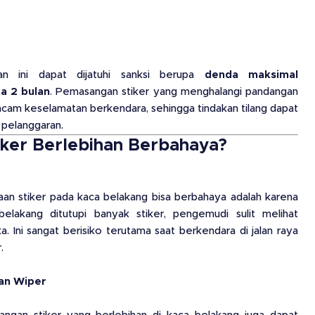
n ini dapat dijatuhi sanksi berupa
denda maksimal
a 2 bulan
. Pemasangan stiker yang menghalangi pandangan
am keselamatan berkendara, sehingga tindakan tilang dapat
a pelanggaran.
ker Berlebihan Berbahaya?
an stiker pada kaca belakang bisa berbahaya adalah karena
elakang ditutupi banyak stiker, pengemudi sulit melihat
. Ini sangat berisiko terutama saat berkendara di jalan raya
.
an Wiper