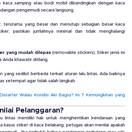
n kaca samping atau bodi mobil dibandingkan dengan kaca
ndangan pengemudi secara langsung.
er, terutama yang besar dan menutupi sebagian besar kaca
ker, pastikan jumlahnya minimal dan tidak menghalangi
ker yang mudah dilepas
(removable stickers). Stiker jenis ini
 Anda khawatir ditilang.
 yang sedikit berbeda terkait aturan lalu lintas. Ada baiknya
tas setempat agar tidak salah langkah.
Distarter Walau Kondisi Aki Bagus? Ini 7 Kemungkinan yang
nilai Pelanggaran?
alu lintas memiliki hak untuk menghentikan kendaraan yang
ada kasus stiker di kaca belakang, petugas akan menilai apakah