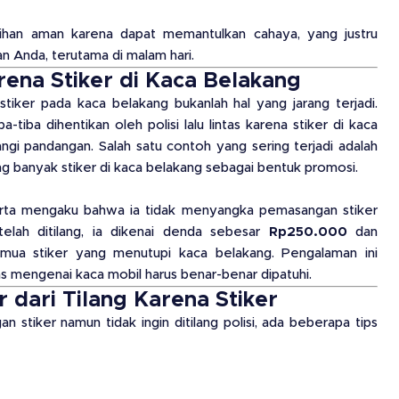
pilihan aman karena dapat memantulkan cahaya, yang justru
n Anda, terutama di malam hari.
rena Stiker di Kaca Belakang
 stiker pada kaca belakang bukanlah hal yang jarang terjadi.
tiba dihentikan oleh polisi lalu lintas karena stiker di kaca
i pandangan. Salah satu contoh yang sering terjadi adalah
 banyak stiker di kaca belakang sebagai bentuk promosi.
arta mengaku bahwa ia tidak menyangka pemasangan stiker
etelah ditilang, ia dikenai denda sebesar
Rp250.000
dan
mua stiker yang menutupi kaca belakang. Pengalaman ini
as mengenai kaca mobil harus benar-benar dipatuhi.
 dari Tilang Karena Stiker
 stiker namun tidak ingin ditilang polisi, ada beberapa tips