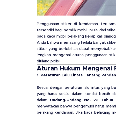
Penggunaan stiker di kendaraan, terutama
tersendiri bagi pemilik mobil. Mulai dari sti
pada kaca mobil belakang kerap kali diang
Anda bahwa memasang terlalu banyak stiker 
stiker yang berlebihan dapat menyebabkan 
lengkap mengenai aturan penggunaan stiker
ditilang polisi.
Aturan Hukum Mengenai P
1. Peraturan Lalu Lintas Tentang Pand
Sesuai dengan peraturan lalu lintas yang be
yang harus selalu dalam kondisi bersih d
dalam
Undang-Undang No. 22 Tahun 2
menyatakan bahwa pengemudi harus memilik
belakang kendaraan. Jika kaca belakang m