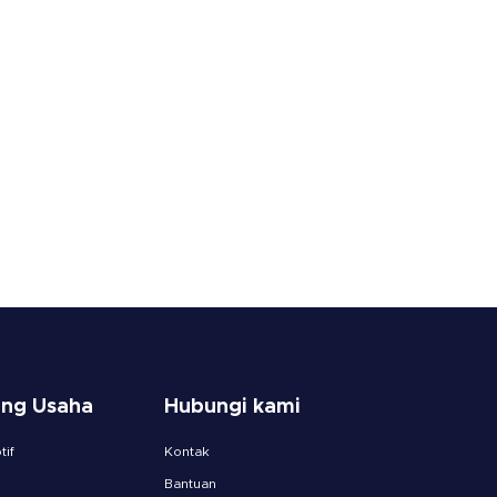
ang Usaha
Hubungi kami
if
Kontak
Bantuan