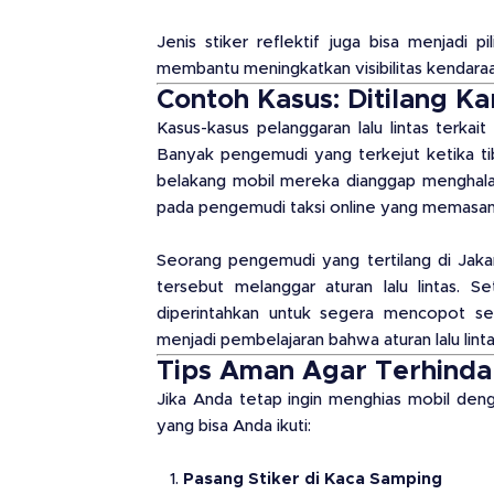
Jenis stiker reflektif juga bisa menjadi 
membantu meningkatkan visibilitas kendaraa
Contoh Kasus: Ditilang Ka
Kasus-kasus pelanggaran lalu lintas terkait
Banyak pengemudi yang terkejut ketika tiba-
belakang mobil mereka dianggap menghalang
pada pengemudi taksi online yang memasang
Seorang pengemudi yang tertilang di Jak
tersebut melanggar aturan lalu lintas. S
diperintahkan untuk segera mencopot se
menjadi pembelajaran bahwa aturan lalu lint
Tips Aman Agar Terhindar
Jika Anda tetap ingin menghias mobil dengan
yang bisa Anda ikuti:
Pasang Stiker di Kaca Samping