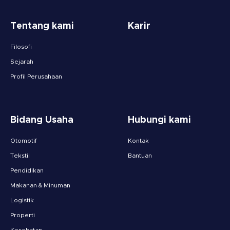
Tentang kami
Karir
Filosofi
Sejarah
Profil Perusahaan
Bidang Usaha
Hubungi kami
Otomotif
Kontak
Tekstil
Bantuan
Pendidikan
Makanan & Minuman
Logistik
Properti