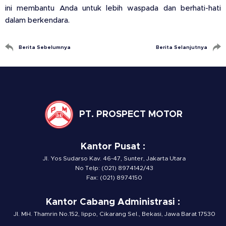
ini membantu Anda untuk lebih waspada dan berhati-hati
dalam berkendara.
Berita Sebelumnya
Berita Selanjutnya
PT. PROSPECT MOTOR
Kantor Pusat :
Jl. Yos Sudarso Kav. 46-47, Sunter, Jakarta Utara
No Telp: (021) 8974142/43
Fax: (021) 8974150
Kantor Cabang Administrasi :
Jl. MH. Thamrin No.152, lippo, Cikarang Sel., Bekasi, Jawa Barat 17530