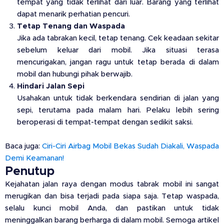
tempat yang tidak terlihat dari luar. Barang yang terlihat
dapat menarik perhatian pencuri.
Tetap Tenang dan Waspada
Jika ada tabrakan kecil, tetap tenang. Cek keadaan sekitar
sebelum keluar dari mobil. Jika situasi terasa
mencurigakan, jangan ragu untuk tetap berada di dalam
mobil dan hubungi pihak berwajib.
Hindari Jalan Sepi
Usahakan untuk tidak berkendara sendirian di jalan yang
sepi, terutama pada malam hari. Pelaku lebih sering
beroperasi di tempat-tempat dengan sedikit saksi.
Baca juga:
Ciri-Ciri Airbag Mobil Bekas Sudah Diakali, Waspada
Demi Keamanan!
Penutup
Kejahatan jalan raya dengan modus tabrak mobil ini sangat
merugikan dan bisa terjadi pada siapa saja. Tetap waspada,
selalu kunci mobil Anda, dan pastikan untuk tidak
meninggalkan barang berharga di dalam mobil. Semoga artikel