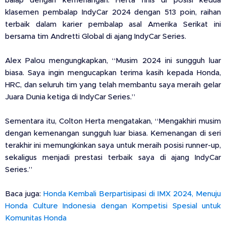
balap dengan kemenangan. Herta finis di posisi kedua
klasemen pembalap IndyCar 2024 dengan 513 poin, raihan
terbaik dalam karier pembalap asal Amerika Serikat ini
bersama tim Andretti Global di ajang IndyCar Series.
Alex Palou mengungkapkan, “Musim 2024 ini sungguh luar
biasa. Saya ingin mengucapkan terima kasih kepada Honda,
HRC, dan seluruh tim yang telah membantu saya meraih gelar
Juara Dunia ketiga di IndyCar Series.”
Sementara itu, Colton Herta mengatakan, “Mengakhiri musim
dengan kemenangan sungguh luar biasa. Kemenangan di seri
terakhir ini memungkinkan saya untuk meraih posisi runner-up,
sekaligus menjadi prestasi terbaik saya di ajang IndyCar
Series.”
Baca juga:
Honda Kembali Berpartisipasi di IMX 2024, Menuju
Honda Culture Indonesia dengan Kompetisi Spesial untuk
Komunitas Honda