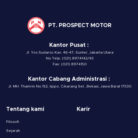
PT. PROSPECT MOTOR
Kantor Pusat :
Jl. Yos Sudarso Kav. 46-47, Sunter, Jakarta Utara
No Telp: (021) 8974142/43
Fax: (021) 8974150
Kantor Cabang Administrasi :
Jl. MH. Thamrin No.152, lippo, Cikarang Sel., Bekasi, Jawa Barat 17530
Tentang kami
Karir
Filosofi
Sejarah