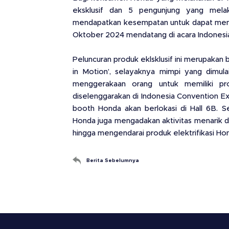
eksklusif dan 5 pengunjung yang mela
mendapatkan kesempatan untuk dapat memb
Oktober 2024 mendatang di acara Indonesi
Peluncuran produk eklsklusif ini merupakan 
in Motion’, selayaknya mimpi yang dimul
menggerakaan orang untuk memiliki pr
diselenggarakan di Indonesia Convention Exhi
booth Honda akan berlokasi di Hall 6B. Se
Honda juga mengadakan aktivitas menarik d
hingga mengendarai produk elektrifikasi 
Berita Sebelumnya