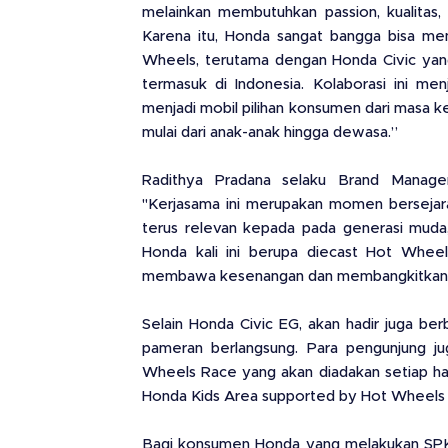
melainkan membutuhkan passion, kualitas, 
Karena itu, Honda sangat bangga bisa menj
Wheels, terutama dengan Honda Civic yan
termasuk di Indonesia. Kolaborasi ini 
menjadi mobil pilihan konsumen dari masa ke
mulai dari anak-anak hingga dewasa.”
Radithya Pradana selaku Brand Manag
"Kerjasama ini merupakan momen bersejar
terus relevan kepada pada generasi muda,
Honda kali ini berupa diecast Hot Whee
membawa kesenangan dan membangkitkan im
Selain Honda Civic EG, akan hadir juga be
pameran berlangsung. Para pengunjung ju
Wheels Race yang akan diadakan setiap har
Honda Kids Area supported by Hot Wheels 
Bagi konsumen Honda yang melakukan SP