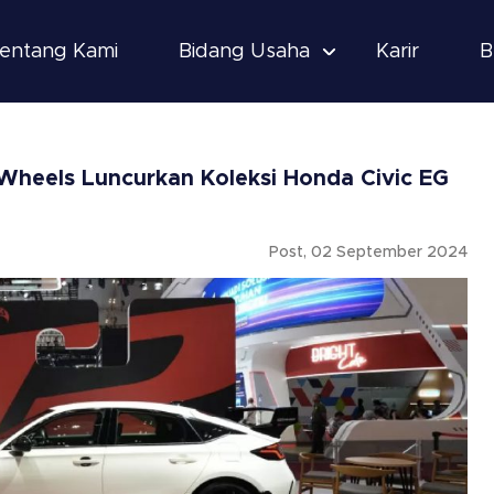
entang Kami
Bidang Usaha
Karir
B
Wheels Luncurkan Koleksi Honda Civic EG
Post, 02 September 2024