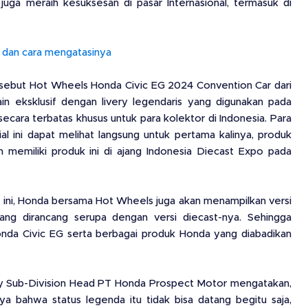
juga meraih kesuksesan di pasar Internasional, termasuk di
dan cara mengatasinya
disebut Hot Wheels Honda Civic EG 2024 Convention Car dari
n eksklusif dengan livery legendaris yang digunakan pada
i secara terbatas khusus untuk para kolektor di Indonesia. Para
al ini dapat melihat langsung untuk pertama kalinya, produk
memiliki produk ini di ajang Indonesia Diecast Expo pada
i ini, Honda bersama Hot Wheels juga akan menampilkan versi
yang dirancang serupa dengan versi diecast-nya. Sehingga
nda Civic EG serta berbagai produk Honda yang diabadikan
egy Sub-Division Head PT Honda Prospect Motor mengatakan,
a bahwa status legenda itu tidak bisa datang begitu saja,