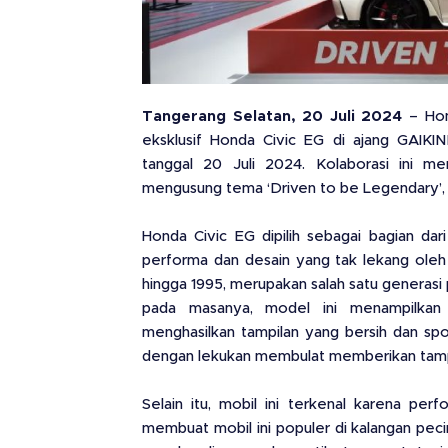
Tangerang Selatan, 20 Juli 2024
– Ho
eksklusif Honda Civic EG di ajang GAIKI
tanggal 20 Juli 2024. Kolaborasi ini 
mengusung tema ‘Driven to be Legendary’, y
Honda Civic EG dipilih sebagai bagian dar
performa dan desain yang tak lekang oleh
hingga 1995, merupakan salah satu generasi p
pada masanya, model ini menampilkan 
menghasilkan tampilan yang bersih dan s
dengan lekukan membulat memberikan tampila
Selain itu, mobil ini terkenal karena pe
membuat mobil ini populer di kalangan pec