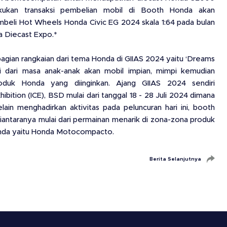
kukan transaksi pembelian mobil di Booth Honda akan
eli Hot Wheels Honda Civic EG 2024 skala 1:64 pada bulan
a Diecast Expo.*
bagian rangkaian dari tema Honda di GIIAS 2024 yaitu ‘Dreams
ai dari masa anak-anak akan mobil impian, mimpi kemudian
oduk Honda yang diinginkan. Ajang GIIAS 2024 sendiri
bition (ICE), BSD mulai dari tanggal 18 - 28 Juli 2024 dimana
lain menghadirkan aktivitas pada peluncuran hari ini, booth
iantaranya mulai dari permainan menarik di zona-zona produk
Honda yaitu Honda Motocompacto.
Berita Selanjutnya