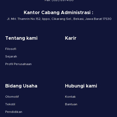
Fax: (021) 8974150
Kantor Cabang Administrasi :
Jl. MH. Thamrin No.152, lippo, Cikarang Sel., Bekasi, Jawa Barat 17530
Tentang kami
Karir
Filosofi
Sejarah
Profil Perusahaan
Bidang Usaha
Hubungi kami
Otomotif
Kontak
Tekstil
Bantuan
Pendidikan