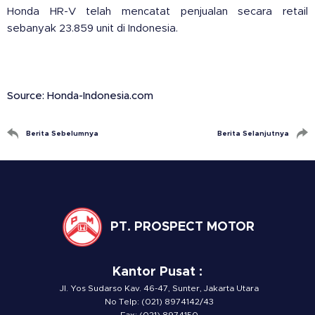
Honda HR-V telah mencatat penjualan secara retail
sebanyak 23.859 unit di Indonesia.
Source: Honda-Indonesia.com
Berita Sebelumnya
Berita Selanjutnya
PT. PROSPECT MOTOR
Kantor Pusat :
Jl. Yos Sudarso Kav. 46-47, Sunter, Jakarta Utara
No Telp: (021) 8974142/43