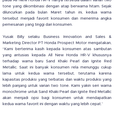
pada All New Honda HR-V hanya tersedia dalam varian two
tone yang dikombinasi dengan atap berwarna hitam. Sejak
diluncurkan pada bulan Maret tahun ini, kedua warna
tersebut menjadi favorit konsumen dan menerima angka
pemesanan yang tinggi dari konsumen.
Yusak Billy selaku Business Innovation and Sales &
Marketing Director PT Honda Prospect Motor mengatakan,
“Kami berterima kasih kepada konsumen atas sambutan
yang antusias kepada All New Honda HR-V khususnya
terhadap warna baru Sand Khaki Pearl dan Ignite Red
Metallic. Saat ini banyak konsumen rela menunggu cukup
lama untuk kedua warna tersebut, terutama karena
kapasitas produksi yang terbatas dan waktu produksi yang
lebih panjang untuk varian two tone. Kami yakin seri warna
monochrome untuk Sand Khaki Pearl dan Ignite Red Metallic
akan menjadi opsi bagi konsumen untuk mendapatkan
kedua warna favorit ini dengan waktu yang lebih cepat.”