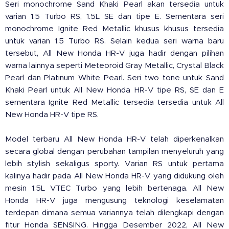
Seri monochrome Sand Khaki Pearl akan tersedia untuk
varian 1.5 Turbo RS, 1.5L SE dan tipe E. Sementara seri
monochrome Ignite Red Metallic khusus khusus tersedia
untuk varian 1.5 Turbo RS. Selain kedua seri warna baru
tersebut, All New Honda HR-V juga hadir dengan pilihan
warna lainnya seperti Meteoroid Gray Metallic, Crystal Black
Pearl dan Platinum White Pearl. Seri two tone untuk Sand
Khaki Pearl untuk All New Honda HR-V tipe RS, SE dan E
sementara Ignite Red Metallic tersedia tersedia untuk All
New Honda HR-V tipe RS.
Model terbaru All New Honda HR-V telah diperkenalkan
secara global dengan perubahan tampilan menyeluruh yang
lebih stylish sekaligus sporty. Varian RS untuk pertama
kalinya hadir pada All New Honda HR-V yang didukung oleh
mesin 1.5L VTEC Turbo yang lebih bertenaga. All New
Honda HR-V juga mengusung teknologi keselamatan
terdepan dimana semua variannya telah dilengkapi dengan
fitur Honda SENSING. Hingga Desember 2022, All New