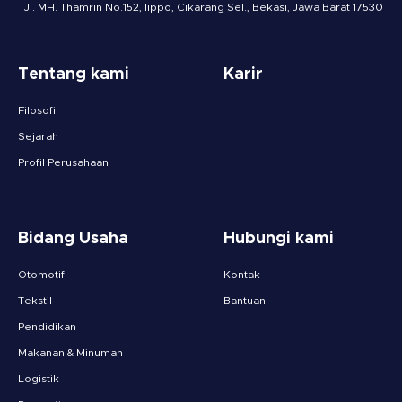
Jl. MH. Thamrin No.152, lippo, Cikarang Sel., Bekasi, Jawa Barat 17530
Tentang kami
Karir
Filosofi
Sejarah
Profil Perusahaan
Bidang Usaha
Hubungi kami
Otomotif
Kontak
Tekstil
Bantuan
Pendidikan
Makanan & Minuman
Logistik