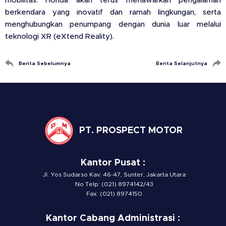
mobilitas. Honda akan terus menawarkan pengalaman
berkendara yang inovatif dan ramah lingkungan, serta
menghubungkan penumpang dengan dunia luar melalui
teknologi XR (eXtend Reality).
Berita Sebelumnya
Berita Selanjutnya
PT. PROSPECT MOTOR
Kantor Pusat :
Jl. Yos Sudarso Kav. 46-47, Sunter, Jakarta Utara
No Telp: (021) 8974142/43
Fax: (021) 8974150
Kantor Cabang Administrasi :