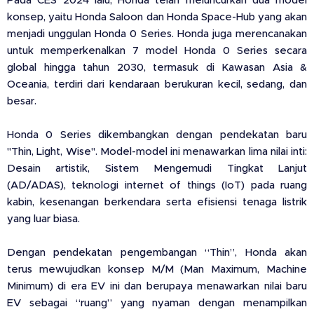
Pada CES 2024 lalu, Honda telah meluncurkan dua model
konsep, yaitu Honda Saloon dan Honda Space-Hub yang akan
menjadi unggulan Honda 0 Series. Honda juga merencanakan
untuk memperkenalkan 7 model Honda 0 Series secara
global hingga tahun 2030, termasuk di Kawasan Asia &
Oceania, terdiri dari kendaraan berukuran kecil, sedang, dan
besar.
Honda 0 Series dikembangkan dengan pendekatan baru
"Thin, Light, Wise". Model-model ini menawarkan lima nilai inti:
Desain artistik, Sistem Mengemudi Tingkat Lanjut
(AD/ADAS), teknologi internet of things (IoT) pada ruang
kabin, kesenangan berkendara serta efisiensi tenaga listrik
yang luar biasa.
Dengan pendekatan pengembangan “Thin”, Honda akan
terus mewujudkan konsep M/M (Man Maximum, Machine
Minimum) di era EV ini dan berupaya menawarkan nilai baru
EV sebagai “ruang” yang nyaman dengan menampilkan