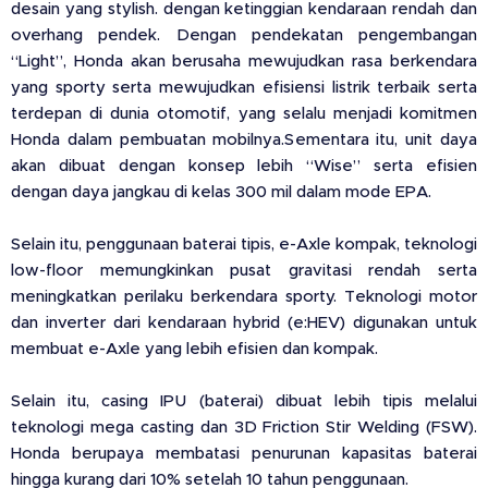
desain yang stylish. dengan ketinggian kendaraan rendah dan
overhang pendek. Dengan pendekatan pengembangan
“Light”, Honda akan berusaha mewujudkan rasa berkendara
yang sporty serta mewujudkan efisiensi listrik terbaik serta
terdepan di dunia otomotif, yang selalu menjadi komitmen
Honda dalam pembuatan mobilnya.Sementara itu, unit daya
akan dibuat dengan konsep lebih “Wise” serta efisien
dengan daya jangkau di kelas 300 mil dalam mode EPA.
Selain itu, penggunaan baterai tipis, e-Axle kompak, teknologi
low-floor memungkinkan pusat gravitasi rendah serta
meningkatkan perilaku berkendara sporty. Teknologi motor
dan inverter dari kendaraan hybrid (e:HEV) digunakan untuk
membuat e-Axle yang lebih efisien dan kompak.
Selain itu, casing IPU (baterai) dibuat lebih tipis melalui
teknologi mega casting dan 3D Friction Stir Welding (FSW).
Honda berupaya membatasi penurunan kapasitas baterai
hingga kurang dari 10% setelah 10 tahun penggunaan.