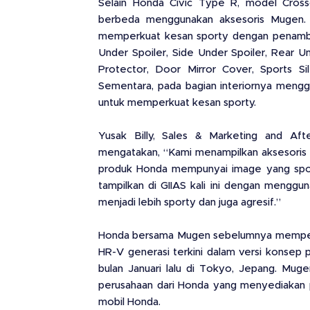
Selain Honda Civic Type R, model Cross
berbeda menggunakan aksesoris Mugen. S
memperkuat kesan sporty dengan penambah
Under Spoiler, Side Under Spoiler, Rear Un
Protector, Door Mirror Cover, Sports S
Sementara, pada bagian interiornya mengg
untuk memperkuat kesan sporty.
Yusak Billy, Sales & Marketing and Af
mengatakan, “Kami menampilkan aksesoris
produk Honda mempunyai image yang sporty
tampilkan di GIIAS kali ini dengan menggu
menjadi lebih sporty dan juga agresif.”
Honda bersama Mugen sebelumnya memperk
HR-V generasi terkini dalam versi konsep 
bulan Januari lalu di Tokyo, Jepang. Muge
perusahaan dari Honda yang menyediakan p
mobil Honda.