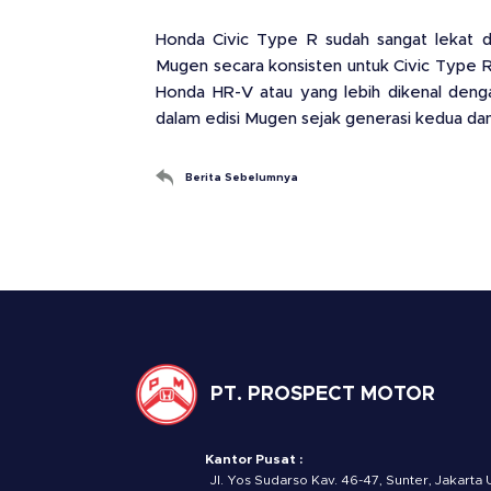
Honda Civic Type R sudah sangat lekat 
Mugen secara konsisten untuk Civic Type R 
Honda HR-V atau yang lebih dikenal deng
dalam edisi Mugen sejak generasi kedua dan 
Berita Sebelumnya
PT. PROSPECT MOTOR
Kantor Pusat :
Jl. Yos Sudarso Kav. 46-47, Sunter, Jakarta 