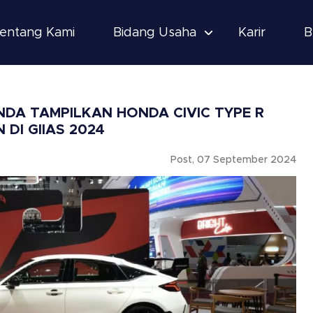
entang Kami
Bidang Usaha
Karir
B
DA TAMPILKAN HONDA CIVIC TYPE R
 DI GIIAS 2024
Post, 07 September 2024