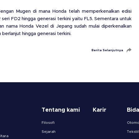
dengan Mugen di mana Honda telah memperkenalkan edisi
seri FD2 hingga generasi terkini yaitu FL5. Sementara untuk
an nama Honda Vezel di Jepang sudah mulai diperkenalkan
berlanjut hingga generasi terkini.
Berita Selanjutnya
Tentang kami
Karir
Bid
Filosofi
Otomot
Sejarah
Tekstil
Utara