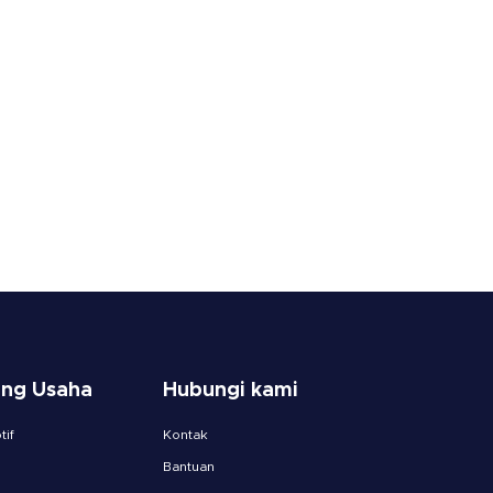
ang Usaha
Hubungi kami
if
Kontak
Bantuan