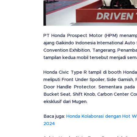
PT Honda Prospect Motor (HPM) menampi
ajang Gaikindo Indonesia International Auto
Convention Exhibition, Tangerang. Penam
tampilan kedua mobil tersebut menjadi semak
Honda Civic Type R tampil di booth Hond
meliputi Front Under Spoiler, Side Garnish
Door Handle Protector. Sementara pada b
Bucket Seat, Shift Knob, Carbon Center Co
eksklusif dari Mugen.
Baca juga:
Honda Kolaborasi dengan Hot Whe
2024