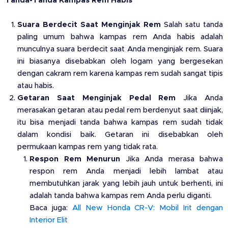
Tanda-Tanda Kampas Rem Habis
Suara Berdecit Saat Menginjak Rem
Salah satu tanda
paling umum bahwa kampas rem Anda habis adalah
munculnya suara berdecit saat Anda menginjak rem. Suara
ini biasanya disebabkan oleh logam yang bergesekan
dengan cakram rem karena kampas rem sudah sangat tipis
atau habis.
Getaran Saat Menginjak Pedal Rem
Jika Anda
merasakan getaran atau pedal rem berdenyut saat diinjak,
itu bisa menjadi tanda bahwa kampas rem sudah tidak
dalam kondisi baik. Getaran ini disebabkan oleh
permukaan kampas rem yang tidak rata.
Respon Rem Menurun
Jika Anda merasa bahwa
respon rem Anda menjadi lebih lambat atau
membutuhkan jarak yang lebih jauh untuk berhenti, ini
adalah tanda bahwa kampas rem Anda perlu diganti.
Baca juga:
All New Honda CR-V: Mobil Irit dengan
Interior Elit