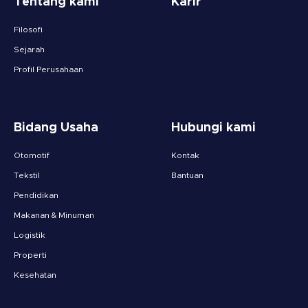
Tentang kami
Karir
Filosofi
Sejarah
Profil Perusahaan
Bidang Usaha
Hubungi kami
Otomotif
Kontak
Tekstil
Bantuan
Pendidikan
Makanan & Minuman
Logistik
Properti
Kesehatan