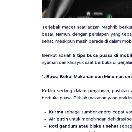
Terjebak macet saat adzan Maghrib berkuma
besar. Namun, dengan persiapan yang tepa
sehat, meskipun masih berada di dalam mobi
Berikut adalah
5 tips buka puasa di mob
nyaman dan khusyuk saat berbuka di perjala
1. Bawa Bekal Makanan dan Minuman un
Ketika sedang dalam perjalanan, pastika
berbuka puasa. Pilihlah makanan yang praktis
Kurma
sebagai sumber energi cepat yan
Air putih
untuk menghindari dehidrasi se
Roti gandum atau biskuit sehat
sebaga