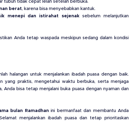
r tubuh tidak cepat lelah setelah berbuka.
nan berat
, karena bisa menyebabkan kantuk.
aik menepi dan istirahat sejenak
sebelum melanjutkan
pastikan Anda tetap waspada meskipun sedang dalam kondisi
lah halangan untuk menjalankan ibadah puasa dengan baik.
yang praktis, mengetahui waktu berbuka, serta menjaga
a, Anda bisa tetap menjalani buka puasa dengan nyaman dan
elama bulan Ramadhan
ini bermanfaat dan membantu Anda
 Selamat menjalankan ibadah puasa dan tetap prioritaskan