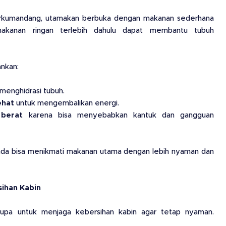
 berkumandang, utamakan berbuka dengan makanan sederhana
kanan ringan terlebih dahulu dapat membantu tubuh
ankan:
menghidrasi tubuh.
ehat
untuk mengembalikan energi.
berat
karena bisa menyebabkan kantuk dan gangguan
Anda bisa menikmati makanan utama dengan lebih nyaman dan
sihan Kabin
 lupa untuk menjaga kebersihan kabin agar tetap nyaman.