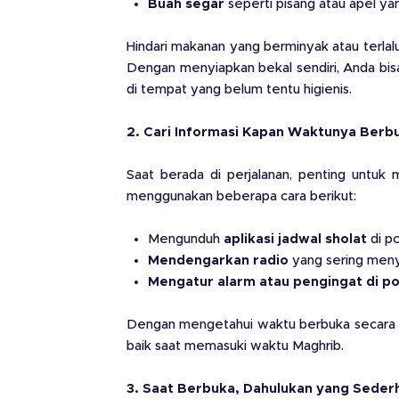
Buah segar
seperti pisang atau apel yan
Hindari makanan yang berminyak atau terlal
Dengan menyiapkan bekal sendiri, Anda bis
di tempat yang belum tentu higienis.
2. Cari Informasi Kapan Waktunya Berb
Saat berada di perjalanan, penting untuk
menggunakan beberapa cara berikut:
Mengunduh
aplikasi jadwal sholat
di p
Mendengarkan radio
yang sering menyi
Mengatur alarm atau pengingat di po
Dengan mengetahui waktu berbuka secara pa
baik saat memasuki waktu Maghrib.
3. Saat Berbuka, Dahulukan yang Seder