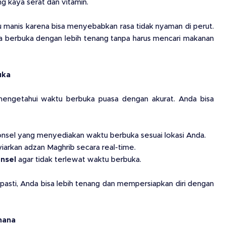
g kaya serat dan vitamin.
u manis karena bisa menyebabkan rasa tidak nyaman di perut.
a berbuka dengan lebih tenang tanpa harus mencari makanan
uka
 mengetahui waktu berbuka puasa dengan akurat. Anda bisa
onsel yang menyediakan waktu berbuka sesuai lokasi Anda.
arkan adzan Maghrib secara real-time.
nsel
agar tidak terlewat waktu berbuka.
sti, Anda bisa lebih tenang dan mempersiapkan diri dengan
hana