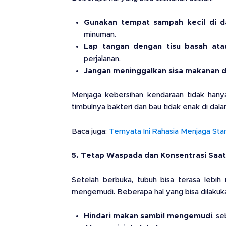
Gunakan tempat sampah kecil di d
minuman.
Lap tangan dengan tisu basah atau
perjalanan.
Jangan meninggalkan sisa makanan d
Menjaga kebersihan kendaraan tidak han
timbulnya bakteri dan bau tidak enak di dala
Baca juga:
Ternyata Ini Rahasia Menjaga Sta
5. Tetap Waspada dan Konsentrasi Saa
Setelah berbuka, tubuh bisa terasa lebih
mengemudi. Beberapa hal yang bisa dilakukan
Hindari makan sambil mengemudi
, s