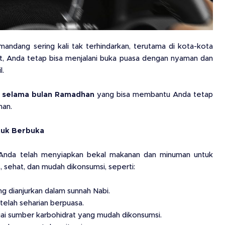
ndang sering kali tak terhindarkan, terutama di kota-kota
t, Anda tetap bisa menjalani buka puasa dengan nyaman dan
l.
il selama bulan Ramadhan
yang bisa membantu Anda tetap
nan.
tuk Berbuka
n Anda telah menyiapkan bekal makanan dan minuman untuk
, sehat, dan mudah dikonsumsi, seperti:
g dianjurkan dalam sunnah Nabi.
telah seharian berpuasa.
i sumber karbohidrat yang mudah dikonsumsi.