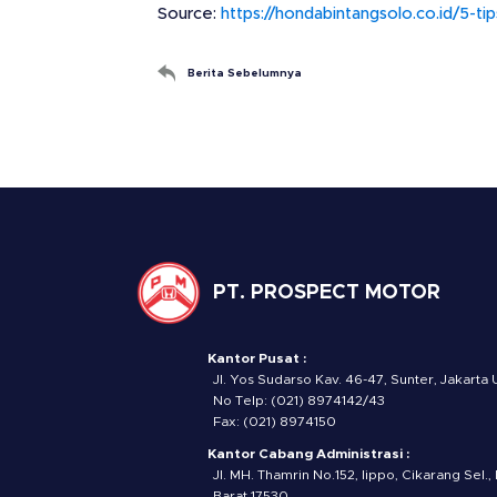
Source:
https://hondabintangsolo.co.id/5-ti
Berita Sebelumnya
PT. PROSPECT MOTOR
Kantor Pusat :
Jl. Yos Sudarso Kav. 46-47, Sunter, Jakarta 
No Telp: (021) 8974142/43
Fax: (021) 8974150
Kantor Cabang Administrasi :
Jl. MH. Thamrin No.152, lippo, Cikarang Sel.,
Barat 17530