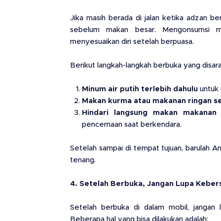
Jika masih berada di jalan ketika adzan
sebelum makan besar. Mengonsumsi ma
menyesuaikan diri setelah berpuasa.
Berikut langkah-langkah berbuka yang disar
Minum air putih terlebih dahulu
untuk 
Makan kurma atau makanan ringan s
Hindari langsung makan makanan 
pencernaan saat berkendara.
Setelah sampai di tempat tujuan, barulah 
tenang.
4. Setelah Berbuka, Jangan Lupa Keber
Setelah berbuka di dalam mobil, jangan
Beberapa hal yang bisa dilakukan adalah: