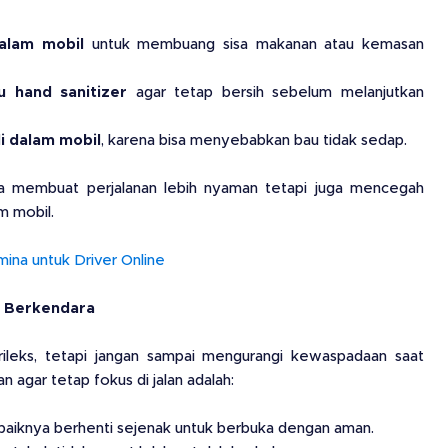
alam mobil
untuk membuang sisa makanan atau kemasan
 hand sanitizer
agar tetap bersih sebelum melanjutkan
i dalam mobil
, karena bisa menyebabkan bau tidak sedap.
ya membuat perjalanan lebih nyaman tetapi juga mencegah
m mobil.
mina untuk Driver Online
t Berkendara
 rileks, tetapi jangan sampai mengurangi kewaspadaan saat
 agar tetap fokus di jalan adalah:
ebaiknya berhenti sejenak untuk berbuka dengan aman.