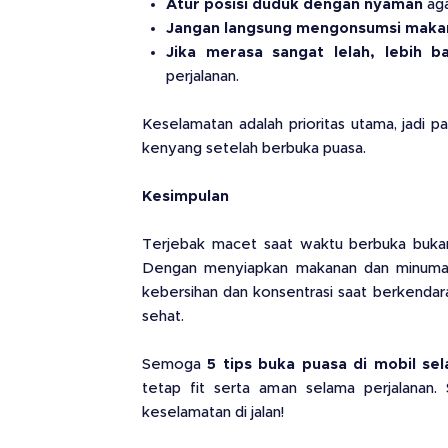
Atur posisi duduk dengan nyaman
aga
Jangan langsung mengonsumsi maka
Jika merasa sangat lelah, lebih b
perjalanan.
Keselamatan adalah prioritas utama, jadi 
kenyang setelah berbuka puasa.
Kesimpulan
Terjebak macet saat waktu berbuka bukan
Dengan menyiapkan makanan dan minuman 
kebersihan dan konsentrasi saat berkendar
sehat.
Semoga
5 tips buka puasa di mobil s
tetap fit serta aman selama perjalanan.
keselamatan di jalan!