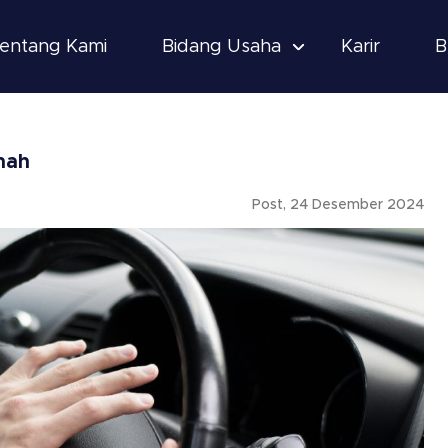
entang Kami
Bidang Usaha
Karir
B
mah
Post, 24 Desember 2024