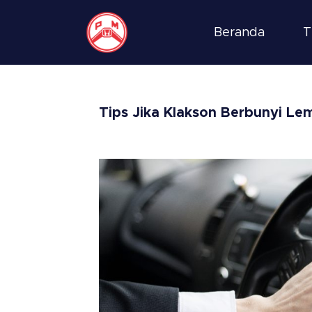
Beranda
T
Tips Jika Klakson Berbunyi Le