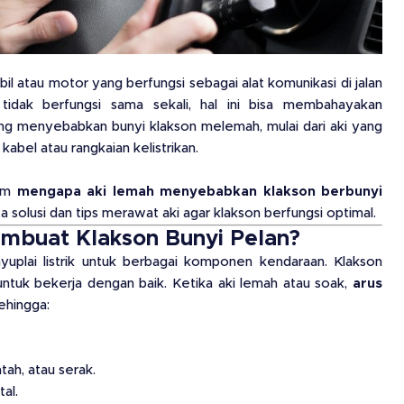
 atau motor yang berfungsi sebagai alat komunikasi di jalan
 tidak berfungsi sama sekali, hal ini bisa membahayakan
g menyebabkan bunyi klakson melemah, mulai dari aki yang
kabel atau rangkaian kelistrikan.
lam
mengapa aki lemah menyebabkan klakson berbunyi
a solusi dan tips merawat aki agar klakson berfungsi optimal.
mbuat Klakson Bunyi Pelan?
uplai listrik untuk berbagai komponen kendaraan. Klakson
untuk bekerja dengan baik. Ketika aki lemah atau soak,
arus
sehingga:
tah, atau serak.
al.