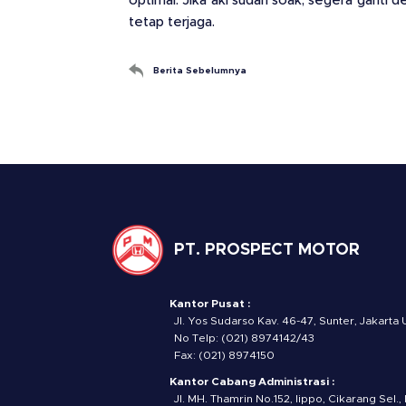
optimal. Jika aki sudah soak, segera gant
tetap terjaga.
Berita Sebelumnya
PT. PROSPECT MOTOR
Kantor Pusat :
Jl. Yos Sudarso Kav. 46-47, Sunter, Jakarta 
No Telp: (021) 8974142/43
Fax: (021) 8974150
Kantor Cabang Administrasi :
Jl. MH. Thamrin No.152, lippo, Cikarang Sel.,