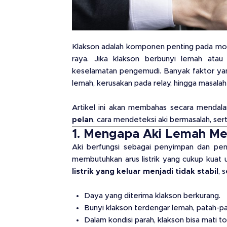
Klakson adalah komponen penting pada mobil
raya. Jika klakson berbunyi lemah atau
keselamatan pengemudi. Banyak faktor yan
lemah, kerusakan pada relay, hingga masalah 
Artikel ini akan membahas secara menda
pelan
, cara mendeteksi aki bermasalah, sert
1. Mengapa Aki Lemah Me
Aki berfungsi sebagai penyimpan dan peny
membutuhkan arus listrik yang cukup kuat 
listrik yang keluar menjadi tidak stabil
, 
Daya yang diterima klakson berkurang.
Bunyi klakson terdengar lemah, patah-pa
Dalam kondisi parah, klakson bisa mati tot