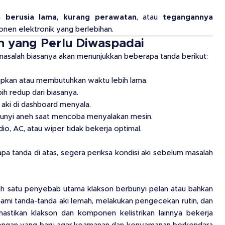
ah
berusia lama
,
kurang perawatan
, atau
tegangannya
en elektronik yang berlebihan.
h yang Perlu Diwaspadai
rmasalah biasanya akan menunjukkan beberapa tanda berikut:
idupkan atau membutuhkan waktu lebih lama.
ih redup dari biasanya.
r aki di dashboard menyala.
Bunyi aneh saat mencoba menyalakan mesin.
dio, AC, atau wiper tidak bekerja optimal.
pa tanda di atas, segera periksa kondisi aki sebelum masalah
ah satu penyebab utama klakson berbunyi pelan atau bahkan
ami tanda-tanda aki lemah, melakukan pengecekan rutin, dan
stikan klakson dan komponen kelistrikan lainnya bekerja