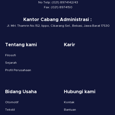
No Telp: (021) 8974142/43
Fax: (021) 8974150
Kantor Cabang Administrasi :
Jl. MH. Thamrin No.152, lippo, Cikarang Sel., Bekasi, Jawa Barat 17530
Tentang kami
Karir
Filosofi
Sejarah
Profil Perusahaan
Bidang Usaha
Hubungi kami
Otomotif
Kontak
Tekstil
Bantuan