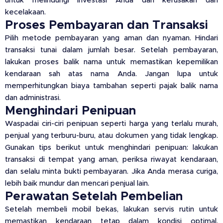
untuk melindungi investasi Anda dari kerusakan dan
kecelakaan.
Proses Pembayaran dan Transaksi
Pilih metode pembayaran yang aman dan nyaman. Hindari
transaksi tunai dalam jumlah besar. Setelah pembayaran,
lakukan proses balik nama untuk memastikan kepemilikan
kendaraan sah atas nama Anda. Jangan lupa untuk
memperhitungkan biaya tambahan seperti pajak balik nama
dan administrasi.
Menghindari Penipuan
Waspadai ciri-ciri penipuan seperti harga yang terlalu murah,
penjual yang terburu-buru, atau dokumen yang tidak lengkap.
Gunakan tips berikut untuk menghindari penipuan: lakukan
transaksi di tempat yang aman, periksa riwayat kendaraan,
dan selalu minta bukti pembayaran. Jika Anda merasa curiga,
lebih baik mundur dan mencari penjual lain.
Perawatan Setelah Pembelian
Setelah membeli mobil bekas, lakukan servis rutin untuk
memastikan kendaraan tetap dalam kondisi optimal.