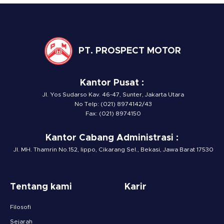
PT. PROSPECT MOTOR
Kantor Pusat :
Jl. Yos Sudarso Kav. 46-47, Sunter, Jakarta Utara
No Telp: (021) 8974142/43
Fax: (021) 8974150
Kantor Cabang Administrasi :
Jl. MH. Thamrin No.152, lippo, Cikarang Sel., Bekasi, Jawa Barat 17530
Tentang kami
Karir
Filosofi
Sejarah