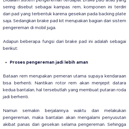
Didalam sistem pengereman terdapat
brake pad
atau yang
sering disebut sebagai kampas rem, komponen ini terdiri
dari pad yang terbentuk karena gesekan pada backing plate
saja. Sedangkan brake pad kit merupakan bagian dari sistem
pengereman di mobil juga.
Adapun beberapa fungsi dari brake pad ini adalah sebagai
berikut:
Proses pengereman jadi lebih aman
Bataan rem merupakan pemeran utama supaya kendaraan
bisa berhenti. Nantikan rotor rem akan menjepit datara
kedua bantalan, hal tersebutlah yang membuat putaran roda
jadi berhenti.
Namun semakin berjalannya waktu dan melakukan
pengereman, maka bantalan akan mengalami penyusutan
akibat panas dari gesekan selama pengereman. Sehingga