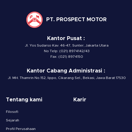
PT. PROSPECT MOTOR
Kantor Pusat :
Jl. Yos Sudarso Kav. 46-47, Sunter, Jakarta Utara
No Telp: (021) 8974142/43
Fax: (021) 8974150
Kantor Cabang Administrasi :
Jl. MH. Thamrin No.152, lippo, Cikarang Sel., Bekasi, Jawa Barat 17530
Tentang kami
Karir
Filosofi
Sejarah
Profil Perusahaan