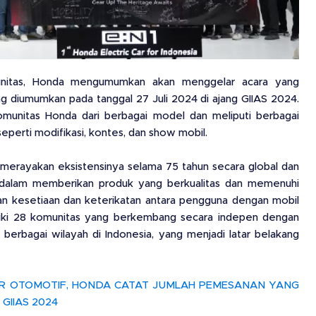
munitas, Honda mengumumkan akan menggelar acara yang
g diumumkan pada tanggal 27 Juli 2024 di ajang GIIAS 2024.
munitas Honda dari berbagai model dan meliputi berbagai
seperti modifikasi, kontes, dan show mobil.
a merayakan eksistensinya selama 75 tahun secara global dan
a dalam memberikan produk yang berkualitas dan memenuhi
an kesetiaan dan keterikatan antara pengguna dengan mobil
liki 28 komunitas yang berkembang secara indepen dengan
 berbagai wilayah di Indonesia, yang menjadi latar belakang
R OTOMOTIF, HONDA CATAT JUMLAH PEMESANAN YANG
GIIAS 2024