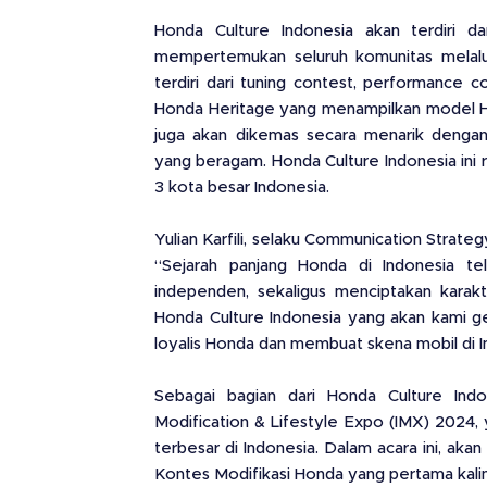
Honda Culture Indonesia akan terdiri d
mempertemukan seluruh komunitas melalu
terdiri dari tuning contest, performance c
Honda Heritage yang menampilkan model Hond
juga akan dikemas secara menarik dengan 
yang beragam. Honda Culture Indonesia ini
3 kota besar Indonesia.
Yulian Karfili, selaku Communication Stra
“Sejarah panjang Honda di Indonesia te
independen, sekaligus menciptakan karakt
Honda Culture Indonesia yang akan kami g
loyalis Honda dan membuat skena mobil di 
Sebagai bagian dari Honda Culture Indo
Modification & Lifestyle Expo (IMX) 2024,
terbesar di Indonesia. Dalam acara ini, aka
Kontes Modifikasi Honda yang pertama kalin