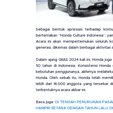
Sebagai bentuk apresiasi terhadap ko
bertemakan “Honda Culture Indonesia”, yan
Acara ini akan mempertemukan seluruh ko
generasi, dikemas dalam berbagai aktivitas 
Dalam ajang GIIAS 2024 kali ini, Honda jug
50 tahun di Indonesia. Konsistensi Hond
kebutuhan penggunanya, akhirnya melahirk
Honda. Oleh sebab itu, Honda telah memi
lebih dari 16.000 anggota yang tersebar di
terbentuknya acara akbar ini.
Baca juga:
DI TENGAH PENURUNAN PASA
HAMPIR SETARA DENGAN TAHUN LALU DI 