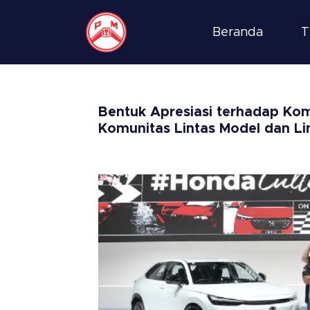
Beranda
T
Bentuk Apresiasi terhadap Ko
Komunitas Lintas Model dan Li