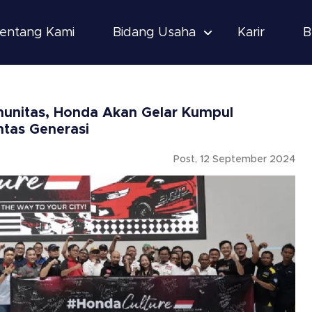
entang Kami
Bidang Usaha
Karir
B
munitas, Honda Akan Gelar Kumpul
ntas Generasi
Post, 12 September 2024