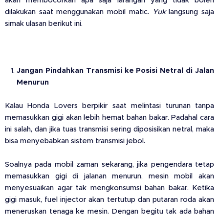
akan membocorkan apa saja larangan yang tidak boleh
dilakukan saat menggunakan mobil matic.
Yuk
langsung saja
simak ulasan berikut ini.
Jangan Pindahkan Transmisi ke Posisi Netral di Jalan
Menurun
Kalau Honda Lovers berpikir saat melintasi turunan tanpa
memasukkan gigi akan lebih hemat bahan bakar. Padahal cara
ini salah, dan jika tuas transmisi sering diposisikan netral, maka
bisa menyebabkan sistem transmisi jebol.
Soalnya pada mobil zaman sekarang, jika pengendara tetap
memasukkan gigi di jalanan menurun, mesin mobil akan
menyesuaikan agar tak mengkonsumsi bahan bakar. Ketika
gigi masuk, fuel injector akan tertutup dan putaran roda akan
meneruskan tenaga ke mesin. Dengan begitu tak ada bahan