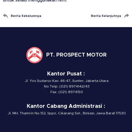
untuk selalu menggunakan rem.
Berita Sebelumnya
Berita Selanjutnya
PT. PROSPECT MOTOR
Kantor Pusat :
Jl. Yos Sudarso Kav. 46-47, Sunter, Jakarta Utara
No Telp: (021) 8974142/43
Fax: (021) 8974150
Kantor Cabang Administrasi :
Jl. MH. Thamrin No.152, lippo, Cikarang Sel., Bekasi, Jawa Barat 17530