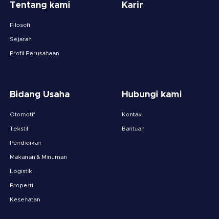
Tentang kami
Karir
Filosofi
Sejarah
Profil Perusahaan
Bidang Usaha
Hubungi kami
Otomotif
Kontak
Tekstil
Bantuan
Pendidikan
Makanan & Minuman
Logistik
Properti
Kesehatan