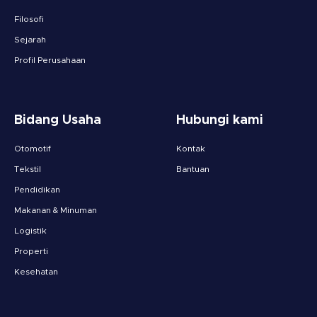
Filosofi
Sejarah
Profil Perusahaan
Bidang Usaha
Hubungi kami
Otomotif
Kontak
Tekstil
Bantuan
Pendidikan
Makanan & Minuman
Logistik
Properti
Kesehatan