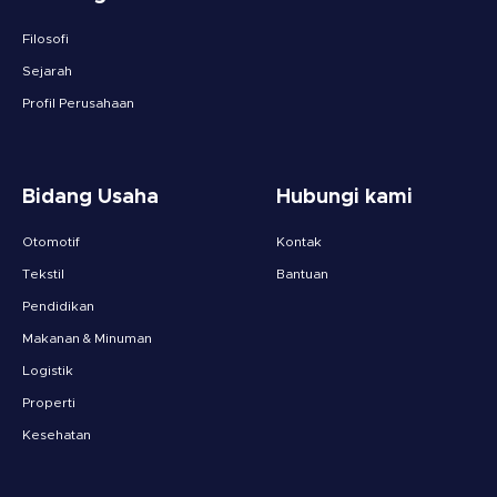
Filosofi
Sejarah
Profil Perusahaan
Bidang Usaha
Hubungi kami
Otomotif
Kontak
Tekstil
Bantuan
Pendidikan
Makanan & Minuman
Logistik
Properti
Kesehatan