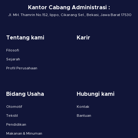
Kantor Cabang Administrasi :
Jl. MH. Thamrin No.152, lippo, Cikarang Sel., Bekasi, Jawa Barat 17530
Tentang kami
Karir
Filosofi
Sejarah
Profil Perusahaan
Bidang Usaha
Hubungi kami
Otomotif
Kontak
Tekstil
Bantuan
Pendidikan
Makanan & Minuman