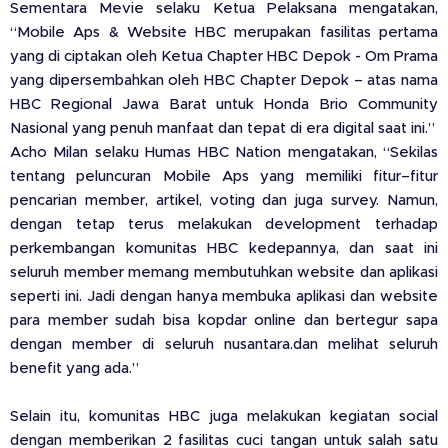
Sementara Mevie selaku Ketua Pelaksana mengatakan,
“Mobile Aps & Website HBC merupakan fasilitas pertama
yang di ciptakan oleh Ketua Chapter HBC Depok - Om Prama
yang dipersembahkan oleh HBC Chapter Depok – atas nama
HBC Regional Jawa Barat untuk Honda Brio Community
Nasional yang penuh manfaat dan tepat di era digital saat ini.”
Acho Milan selaku Humas HBC Nation mengatakan, “Sekilas
tentang peluncuran Mobile Aps yang memiliki fitur–fitur
pencarian member, artikel, voting dan juga survey. Namun,
dengan tetap terus melakukan development terhadap
perkembangan komunitas HBC kedepannya, dan saat ini
seluruh member memang membutuhkan website dan aplikasi
seperti ini. Jadi dengan hanya membuka aplikasi dan website
para member sudah bisa kopdar online dan bertegur sapa
dengan member di seluruh nusantara.dan melihat seluruh
benefit yang ada.”
Selain itu, komunitas HBC juga melakukan kegiatan social
dengan memberikan 2 fasilitas cuci tangan untuk salah satu