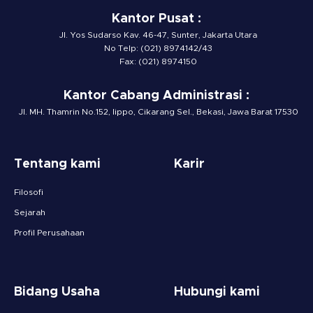
Kantor Pusat :
Jl. Yos Sudarso Kav. 46-47, Sunter, Jakarta Utara
No Telp: (021) 8974142/43
Fax: (021) 8974150
Kantor Cabang Administrasi :
Jl. MH. Thamrin No.152, lippo, Cikarang Sel., Bekasi, Jawa Barat 17530
Tentang kami
Karir
Filosofi
Sejarah
Profil Perusahaan
Bidang Usaha
Hubungi kami