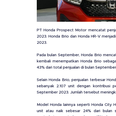
PT Honda Prospect Motor mencatat penjual
2023. Honda Brio dan Honda HR-V menjadi
2023.
Pada bulan September, Honda Brio mencata
kembali menempatkan Honda Brio sebagai 
43% dari total penjualan di bulan Septembe
Selain Honda Brio, penjualan terbesar Ho
sebanyak 2.107 unit dengan kontribusi p
September 2023. Jumlah tersebut meningkat
Model Honda lainnya seperti Honda City 
unit atau naik sebesar 24% dari bulan