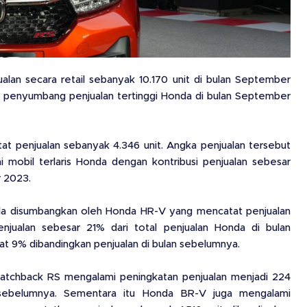
an secara retail sebanyak 10.170 unit di bulan September
 penyumbang penjualan tertinggi Honda di bulan September
t penjualan sebanyak 4.346 unit. Angka penjualan tersebut
mobil terlaris Honda dengan kontribusi penjualan sebesar
r 2023.
nda disumbangkan oleh Honda HR-V yang mencatat penjualan
enjualan sebesar 21% dari total penjualan Honda di bulan
 9% dibandingkan penjualan di bulan sebelumnya.
Hatchback RS mengalami peningkatan penjualan menjadi 224
 sebelumnya. Sementara itu Honda BR-V juga mengalami