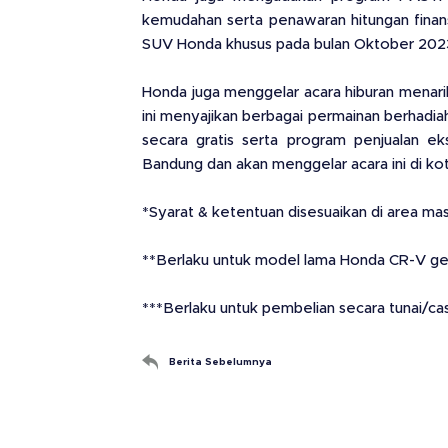
kemudahan serta penawaran hitungan finans
SUV Honda khusus pada bulan Oktober 202
Honda juga menggelar acara hiburan menari
ini menyajikan berbagai permainan berhadia
secara gratis serta program penjualan e
Bandung dan akan menggelar acara ini di k
*Syarat & ketentuan disesuaikan di area ma
**Berlaku untuk model lama Honda CR-V ge
***Berlaku untuk pembelian secara tunai/cas
Berita Sebelumnya