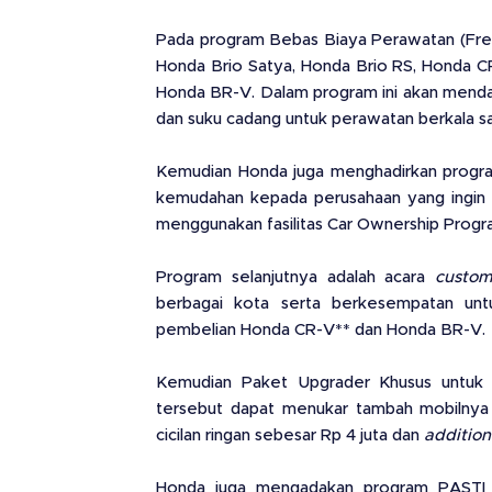
Pada program Bebas Biaya Perawatan (Free
Honda Brio Satya, Honda Brio RS, Honda C
Honda BR-V. Dalam program ini akan mendap
dan suku cadang untuk perawatan berkala s
Kemudian Honda juga menghadirkan progr
kemudahan kepada perusahaan yang ingin 
menggunakan fasilitas Car Ownership Progr
Program selanjutnya adalah acara
custom
berbagai kota serta berkesempatan u
pembelian Honda CR-V** dan Honda BR-V.
Kemudian Paket Upgrader Khusus untuk 
tersebut dapat menukar tambah mobilnya
cicilan ringan sebesar Rp 4 juta dan
addition
Honda juga mengadakan program PASTI 