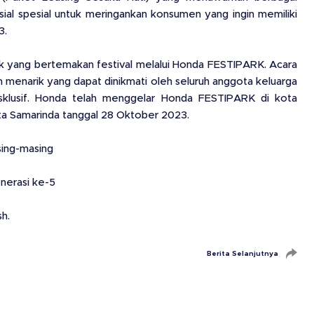
ial spesial untuk meringankan konsumen yang ingin memiliki
3.
k yang bertemakan festival melalui Honda FESTIPARK. Acara
h menarik yang dapat dinikmati oleh seluruh anggota keluarga
ksklusif. Honda telah menggelar Honda FESTIPARK di kota
ota Samarinda tanggal 28 Oktober 2023.
sing-masing
nerasi ke-5
h.
Berita Selanjutnya