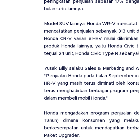
peningkatan penjualan sebesar 17% denga
bulan sebelumnya.
Model SUV lainnya, Honda WR-V mencatat p
mencatatkan penjualan sebanyak 313 unit d
Honda CR-V varian e:HEV mulai dikirimka
produk Honda lainnya, yaitu Honda Civic t
terjual 24 unit, Honda Civic Type R sebanyak
Yusak Billy selaku Sales & Marketing and
“Penjualan Honda pada bulan September in
HR-V yang masih terus diminati oleh konsu
terus menghadirkan berbagai program pe
dalam membeli mobil Honda.”
Honda mengadakan program penjualan d
Tahun) dimana konsumen yang melak
berkesempatan untuk mendapatkan berbag
Paket Upgrader.